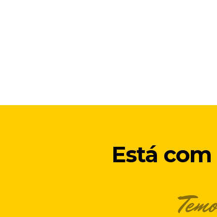
Está com 
Temo