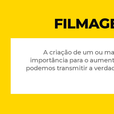
FILMAG
A criação de um ou mai
importância para o aumento
podemos transmitir a verdad