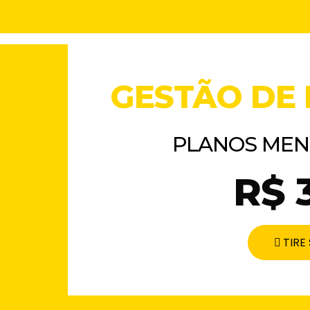
GESTÃO DE 
PLANOS MENS
R$ 
TIRE